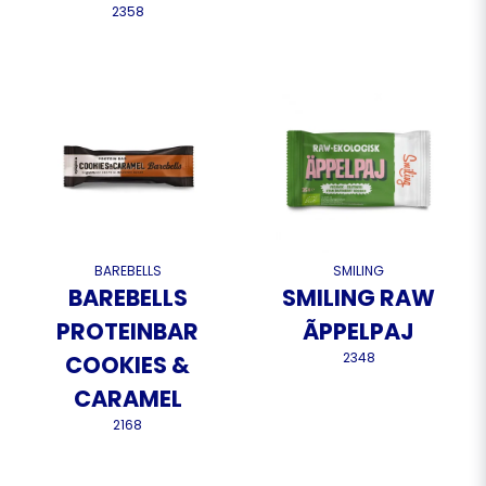
2358
BAREBELLS
SMILING
BAREBELLS
SMILING RAW
PROTEINBAR
ÃPPELPAJ
2348
COOKIES &
CARAMEL
2168