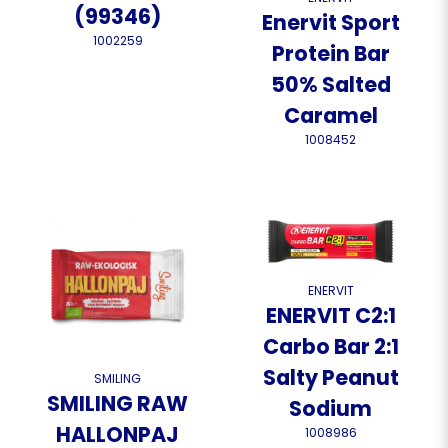
(99346)
Enervit Sport
1002259
Protein Bar
50% Salted
Caramel
1008452
ENERVIT
ENERVIT C2:1
Carbo Bar 2:1
Salty Peanut
SMILING
SMILING RAW
Sodium
HALLONPAJ
1008986