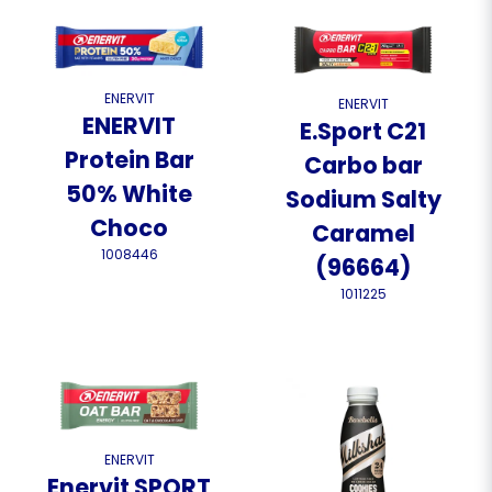
ENERVIT
ENERVIT
ENERVIT
E.Sport C21
Protein Bar
Carbo bar
50% White
Sodium Salty
Choco
Caramel
1008446
(96664)
1011225
ENERVIT
Enervit SPORT