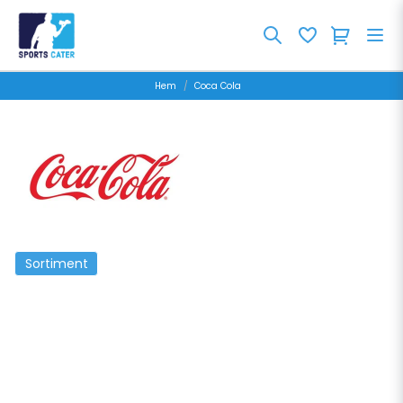
Hem
Coca Cola
Sortiment