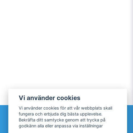
Vi använder cookies
Vi använder cookies för att vår webbplats skall
Sociala medier
fungera och erbjuda dig bästa upplevelse.
Bekräfta ditt samtycke genom att trycka på
Facebook
godkänn alla eller anpassa via inställningar
Twitter