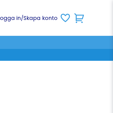
Logga in
/
Skapa konto