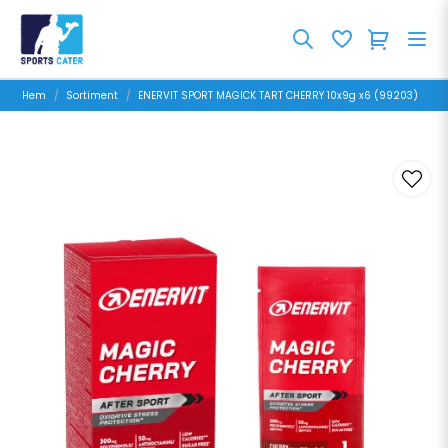
Hem
Sortiment
ENERVIT SPORT MAGICK TART CHERRY 10x9g x6 (99203)