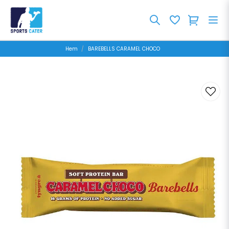
Hem
BAREBELLS CARAMEL CHOCO