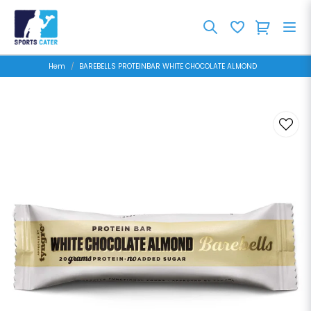
Hem
BAREBELLS PROTEINBAR WHITE CHOCOLATE ALMOND