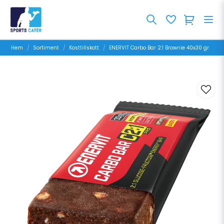
Hem
Sortiment
Kosttillskott
ENERVIT Carbo Bar 2:1 Brownie 40x30 gr