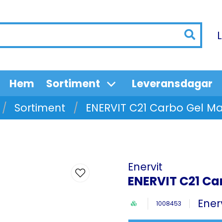
Hem
Sortiment
Leveransdagar
Sortiment
ENERVIT C21 Carbo Gel M
Enervit
ENERVIT C21 Ca
Ener
1008453