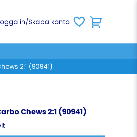
Logga in
/
Skapa konto
hews 2:1 (90941)
Carbo Chews 2:1 (90941)
it