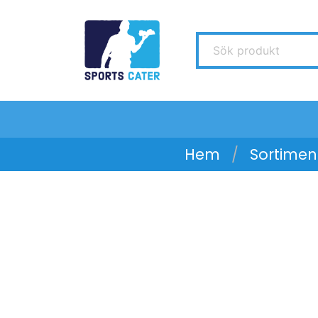
Hem
Sortimen