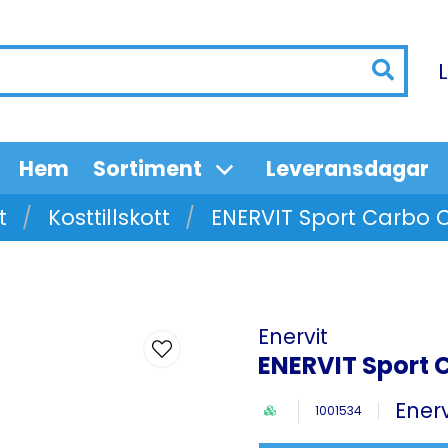
Hem
Sortiment
Leveransdagar
t
Kosttillskott
ENERVIT Sport Carbo C
Enervit
ENERVIT Sport 
Enerv
1001534