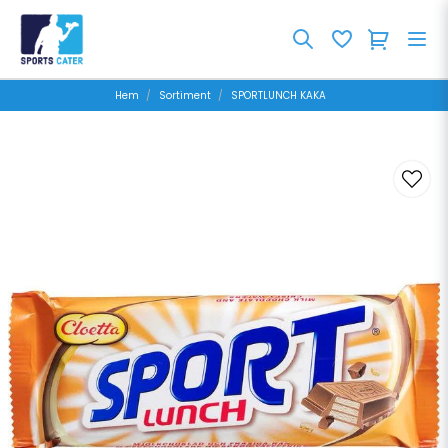
Hem
Sortiment
SPORTLUNCH KAKA